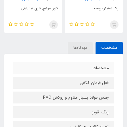
کاور سوئیچ فلزی فیدیلیتی
صداگیر کمربند خارجی وی ای
مشخصات
دیدگاه‌ها
مشخصات
قفل فرمان کلاغی
جنس فولاد بسیار مقاوم و روکش PVC
رنگ: قرمز