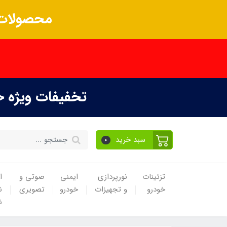
محصولات 
تخفیفات ویژه 
سبد خرید
0
تزئینات
نورپردازی
ایمنی
صوتی و
ا
خودرو
و تجهیزات
خودرو
تصویری
ن
ن