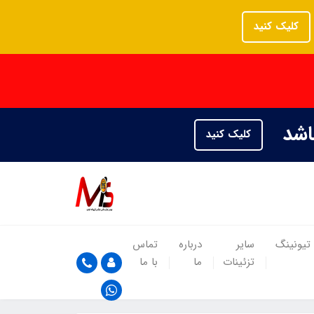
کلیک کنید
باشد
کلیک کنید
تیونینگ
سایر
درباره
تماس
تزئینات
ما
با ما