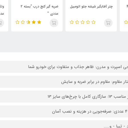
یل
ضربه گیر کنج درب "بسته 2
ولکام لایت زیر درب بسته 2
ورق
عددی "
عددی
ی اسپرت و مدرن: ظاهر جذاب و متفاوت برای خودرو شما
ار مقاوم: مقاوم در برابر ضربه و سایش
 سازگاری کامل با چرخ‌های سایز 13
سان
 - تیبا - و.....