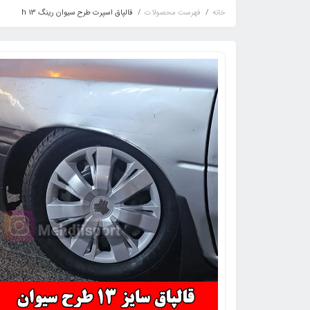
خانه
فهرست محصولات
قالپاق اسپرت طرح سیوان رینگ 13 h