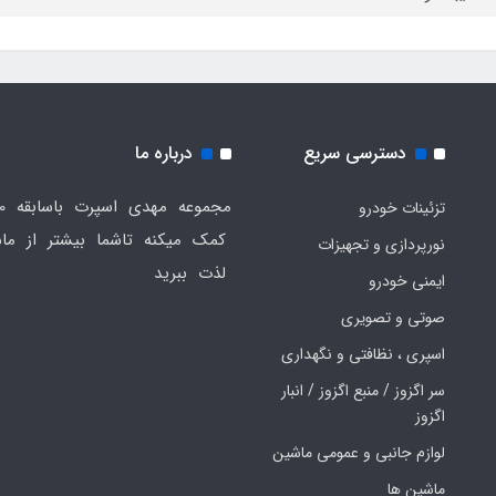
دسترسی سریع
درباره ما
تزئینات خودرو
کمک میکنه تاشما بیشتر از ماش
نورپردازی و تجهیزات
لذت ببرید
ایمنی خودرو
صوتی و تصویری
اسپری ، نظافتی و نگهداری
سر اگزوز / منبع اگزوز / انبار
اگزوز
لوازم جانبی و عمومی ماشین
ماشین ها