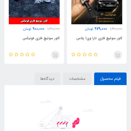
900,000
979,000
1,400,000
تومان
1,300,000
تومان
کاور سوئیچ فلزی تارا وی1 پلاس
کاور سوئیچ فلزی فونیکس
فیلم محصول
مشخصات
دیدگاه‌ها