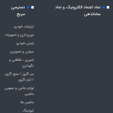
نماد اعتماد الکترونیک و نماد
دسترسی
ساماندهی
سریع
تزئینات خودرو
نورپردازی و تجهیزات
ایمنی خودرو
صوتی و تصویری
اسپری ، نظافتی و
نگهداری
سر اگزوز / منبع اگزوز
/ انبار اگزوز
لوازم جانبی و عمومی
ماشین
ماشین ها
تیونینگ