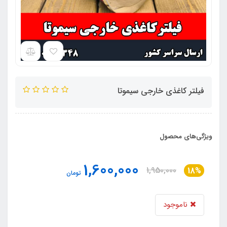
فیلتر کاغذی خارجی سیموتا
ویژگی‌های محصول
1,600,000
1,950,000
18%
تومان
ناموجود