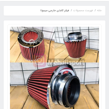
خانه
فهرست محصولات
فیلتر کاغذی خارجی سیموتا