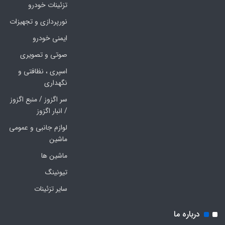
تزئینات خودرو
نورپردازی و تجهیزات
ایمنی خودرو
صوتی و تصویری
اسپری ، نظافتی و
نگهداری
سر اگزوز / منبع اگزوز
/ انبار اگزوز
لوازم جانبی و عمومی
ماشین
ماشین ها
تیونینگ
سایر تزئینات
درباره ما