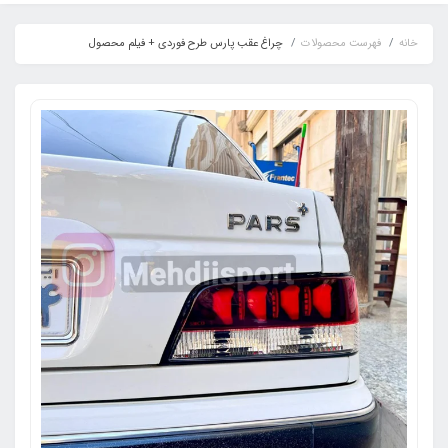
خانه
فهرست محصولات
چراغ عقب پارس طرح فوردی + فیلم محصول