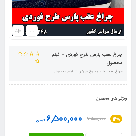
چراغ عقب پارس طرح فوردی + فیلم
محصول
چراغ عقب پارس طرح فوردی + فیلم محصول
ویژگی‌های محصول
6,500,000
7,500,000
14%
تومان