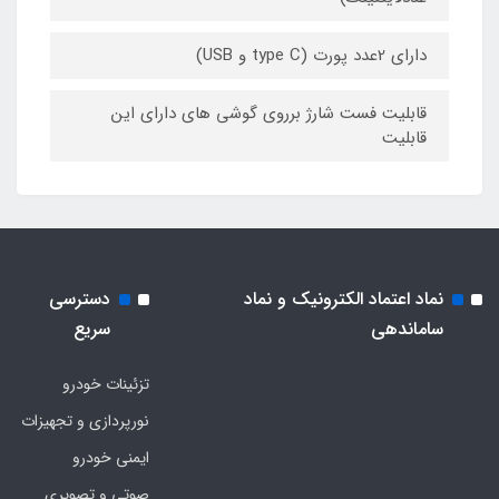
دارای 2عدد پورت (type C و USB)
قابلیت فست شارژ برروی گوشی های دارای این
قابلیت
نماد اعتماد الکترونیک و نماد
دسترسی
ساماندهی
سریع
تزئینات خودرو
نورپردازی و تجهیزات
ایمنی خودرو
صوتی و تصویری