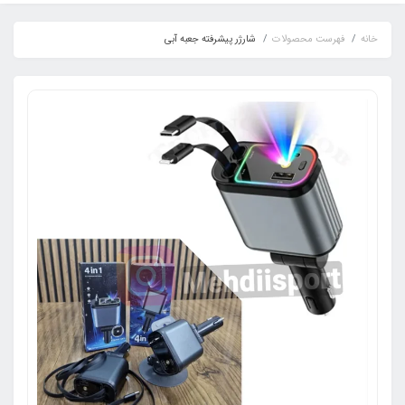
خانه
فهرست محصولات
شارژر پیشرفته جعبه آبی