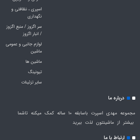
اسپری ، نظافتی و
نگهداری
سر اگزوز / منبع اگزوز
/ انبار اگزوز
لوازم جانبی و عمومی
ماشین
ماشین ها
تیونینگ
سایر تزئینات
درباره ما
مجموعه مهدی اسپرت باسابقه 10 ساله کمک میکنه تاشما
بیشتر از ماشینتون لذت ببرید
ارتباط با ما