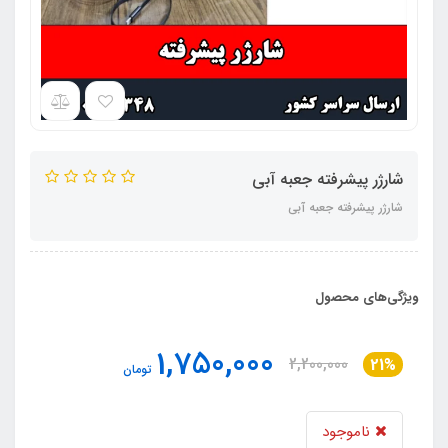
شارژر پیشرفته جعبه آبی
شارژر پیشرفته جعبه آبی
ویژگی‌های محصول
1,750,000
2,200,000
21%
تومان
ناموجود