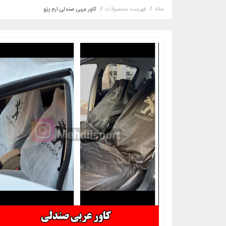
خانه
فهرست محصولات
کاور عربی صندلی ارم پژو