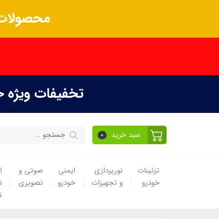
محصولات 
تخفیفات ویژه 
سبد خرید
0
تزئینات
نورپردازی
ایمنی
صوتی و
ا
خودرو
و تجهیزات
خودرو
تصویری
ن
ن