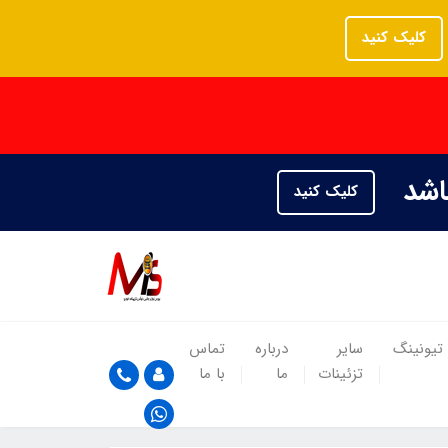
کلیک کنید
باشد
کلیک کنید
تیونینگ
سایر
درباره
تماس
تزئینات
ما
با ما