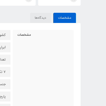
مشخصات
دیدگاه‌ها
مشخصات
کشور
ایرا
تعدا
7 تکه (صندلی راننده، فرمان، دنده، ترمز دستی، دسته راهنما، دسته برف‌پاک‌کن)
جنس
پارچه اسپان ب