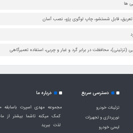
ی‌ ها
عریق، قابل شستشو، چاپ لوگوی پژو، نصب آسان
د
یی (تزئینی)، محافظت در برابر گرد و غبار و چربی، استفاده تعمیرگاهی
دسترسی سریع
درباره ما
تزئینات خودرو
کمک میکنه تاشما بیشتر از ماش
نورپردازی و تجهیزات
لذت ببرید
ایمنی خودرو