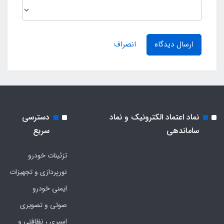
ارسال دیدگاه
انصراف
نماد اعتماد الکترونیک و نماد
دسترسی
ساماندهی
سریع
تزئینات خودرو
نورپردازی و تجهیزات
ایمنی خودرو
صوتی و تصویری
اسپری ، نظافتی و