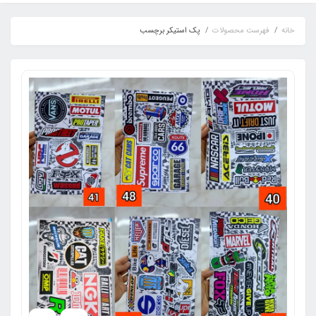
خانه
فهرست محصولات
پک استیکر برچسب