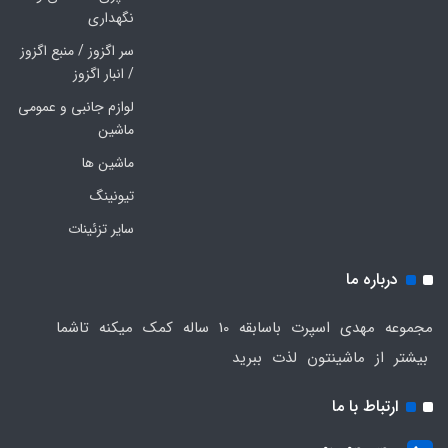
نگهداری
سر اگزوز / منبع اگزوز
/ انبار اگزوز
لوازم جانبی و عمومی
ماشین
ماشین ها
تیونینگ
سایر تزئینات
درباره ما
مجموعه مهدی اسپرت باسابقه 10 ساله کمک میکنه تاشما
بیشتر از ماشینتون لذت ببرید
ارتباط با ما