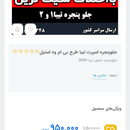
جلوپنجره اسپرت تیبا طرح بی ام وه استیل
جلوپنجره استیل تیبا BMW
دسته :
ماشین ها
ویژگی‌های محصول
950,000
1,500,000
37%
تومان