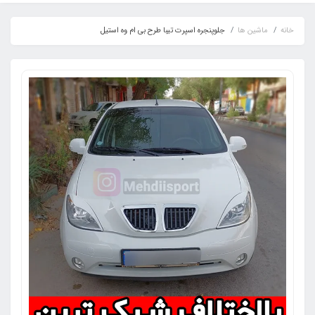
خانه
ماشین ها
جلوپنجره اسپرت تیبا طرح بی ام وه استیل