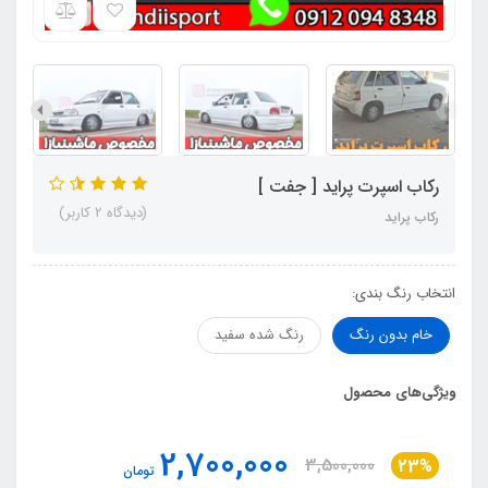
رکاب اسپرت پراید [ جفت ]
(دیدگاه 2 کاربر)
رکاب پراید
انتخاب رنگ بندی:
خام بدون رنگ
رنگ شده سفید
ویژگی‌های محصول
2,700,000
3,500,000
23%
تومان