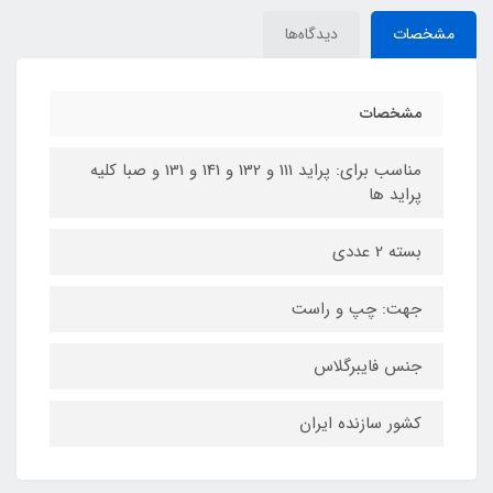
مشخصات
دیدگاه‌ها
مشخصات
مناسب برای: پراید 111 و 132 و 141 و 131 و صبا کلیه
پراید ها
بسته 2 عددی
جهت: چپ و راست
جنس فایبرگلاس
کشور سازنده ایران