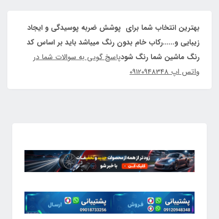
بهترین انتخاب شما برای پوشش ضربه پوسیدگی و ایجاد
زیبایی و......رکاب خام بدون رنگ میباشد باید بر اساس کد
رنگ ماشین شما رنگ شود
پاسخ گویی به سوالات شما در
واتس اپ 09120948348