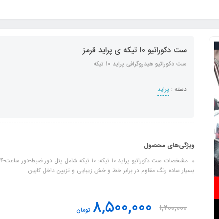
ست دکوراتیو 10 تیکه ی پراید قرمز
ست دکوراتیو هیدروگرافی پراید 10 تیکه
دسته :
پراید
ویژگی‌های محصول
بسیار ساده رنگ مقاوم در برابر خط و خش زیبایی و تزیین داخل کابین
8,500,000
1,200,000
تومان