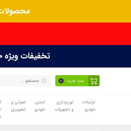
محصولات 
تخفیفات ویژه 
سبد خرید
0
تزئینات
نورپردازی
ایمنی
صوتی و
ا
خودرو
و تجهیزات
خودرو
تصویری
ن
ن