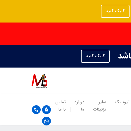
کلیک کنید
باشد
کلیک کنید
تیونینگ
سایر
درباره
تماس
تزئینات
ما
با ما