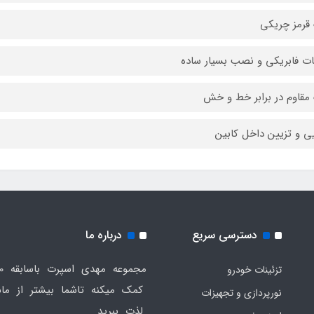
قرمز چریکی
ت فابریکی و نصب بسیار ساده
مقاوم در برابر خط و خش
یی و تزیین داخل کابین
دسترسی سریع
درباره ما
تزئینات خودرو
کمک میکنه تاشما بیشتر از ماش
نورپردازی و تجهیزات
لذت ببرید