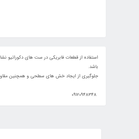
استفاده از قطعات فابریکی در ست های دکوراتیو نشا
باشد. همچنین استفاده از لایه محافظ
جلوگیری از ایجاد خش ها
پاسخگویی ب
09120948348