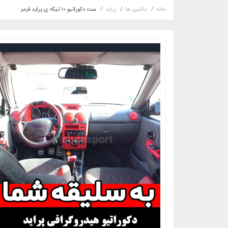
خانه
ماشین ها
پراید
ست دکوراتیو 10 تیکه ی پراید قرمز