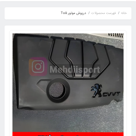
خانه
فهرست محصولات
درپوش موتور Tu5