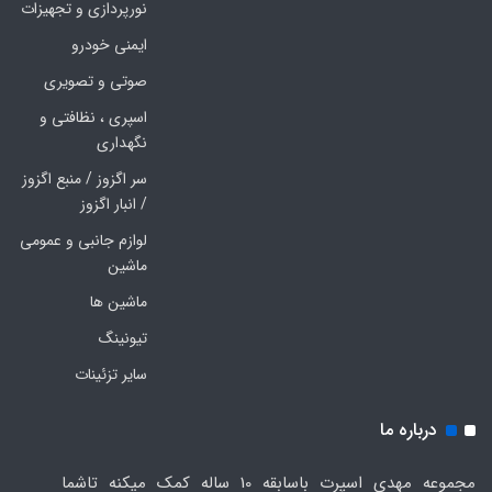
نورپردازی و تجهیزات
ایمنی خودرو
صوتی و تصویری
اسپری ، نظافتی و
نگهداری
سر اگزوز / منبع اگزوز
/ انبار اگزوز
لوازم جانبی و عمومی
ماشین
ماشین ها
تیونینگ
سایر تزئینات
درباره ما
مجموعه مهدی اسپرت باسابقه 10 ساله کمک میکنه تاشما