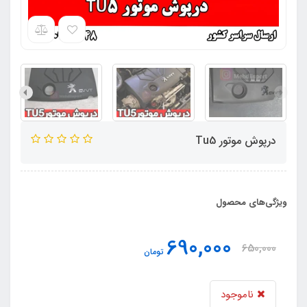
درپوش موتور Tu5
ویژگی‌های محصول
690,000
650,000
تومان
ناموجود