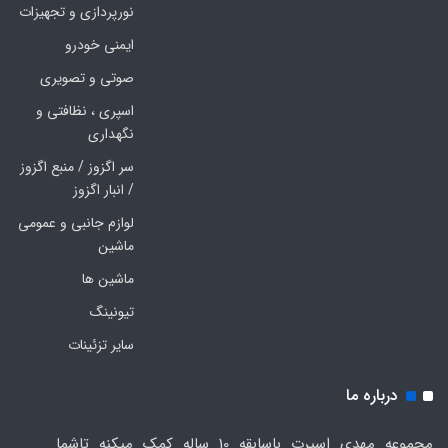
نورپردازی و تجهیزات
ایمنی خودرو
صوتی و تصویری
اسپری ، نظافتی و
نگهداری
سر اگزوز / منبع اگزوز
/ انبار اگزوز
لوازم جانبی و عمومی
ماشین
ماشین ها
تیونینگ
سایر تزئینات
درباره ما
مجموعه مهدی اسپرت باسابقه 10 ساله کمک میکنه تاشما