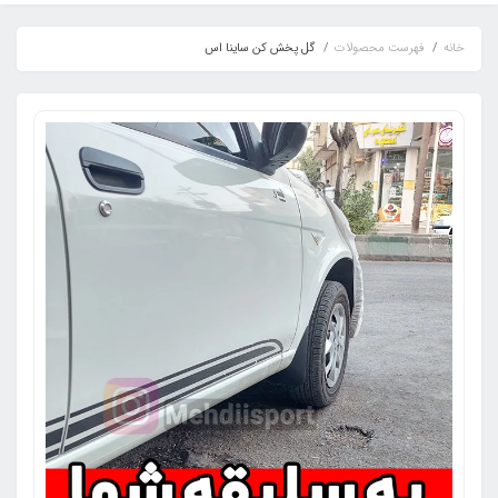
خانه
فهرست محصولات
گل پخش کن ساینا اس