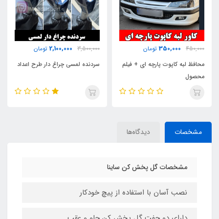
500,000
2,100,000
3,500,000
تومان
650,000
تومان
م
سردنده لمسی چراغ دار طرح اعداد
نگین زنبوری سپر دنا / دنا پلاس
مشخصات
دیدگاه‌ها
مشخصات گل پخش کن ساینا
نصب آسان با استفاده از پیچ خودکار
دارای دو جفت گل پخش کن جلو و عقب