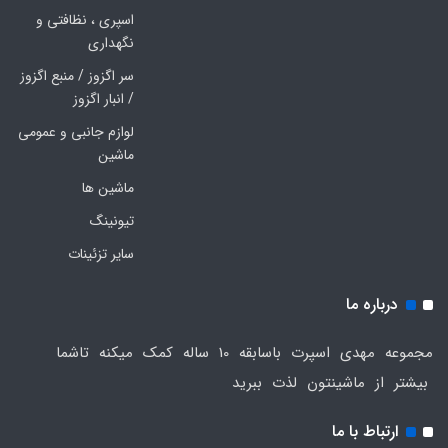
اسپری ، نظافتی و
نگهداری
سر اگزوز / منبع اگزوز
/ انبار اگزوز
لوازم جانبی و عمومی
ماشین
ماشین ها
تیونینگ
سایر تزئینات
درباره ما
مجموعه مهدی اسپرت باسابقه 10 ساله کمک میکنه تاشما
بیشتر از ماشینتون لذت ببرید
ارتباط با ما