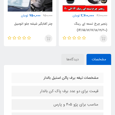
800,000
750,000
950,000
تومان
1,200,000
تومان
چتر آفتابگیر شیشه جلو اتومبیل
کیت 3تیکه جلو ال90
مشخصات
دیدگاه‌ها
مشخصات تیغه برف پاکن استیل بالدار
قیمت برای دو عدد برف پاک کن بالدار
مناسب برای پژو 405 و پارس