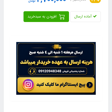
23%
تومان
آماده ارسال
افزودن به سبدخرید