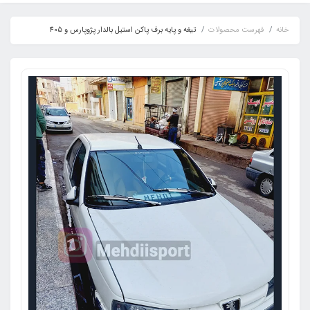
خانه
فهرست محصولات
تیغه و پایه برف پاکن استیل بالدار پژوپارس و 405