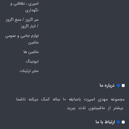
اسپری ، نظافتی و
نگهداری
سر اگزوز / منبع اگزوز
/ انبار اگزوز
لوازم جانبی و عمومی
ماشین
ماشین ها
تیونینگ
سایر تزئینات
درباره ما
مجموعه مهدی اسپرت باسابقه 10 ساله کمک میکنه تاشما
بیشتر از ماشینتون لذت ببرید
ارتباط با ما