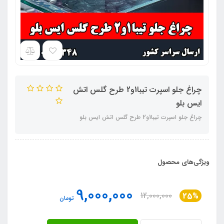
چراغ جلو اسپرت تیبا1و2 طرح گلس اتش
ایس بلو
چراغ جلو اسپرت تیبا1و2 طرح گلس اتش ایس بلو
ویژگی‌های محصول
9,000,000
12,000,000
25%
تومان