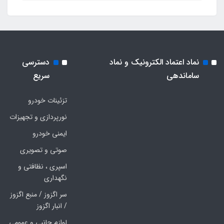
نماد اعتماد الکترونیک و نماد
دسترسی
ساماندهی
سریع
تزئینات خودرو
نورپردازی و تجهیزات
ایمنی خودرو
صوتی و تصویری
اسپری ، نظافتی و
نگهداری
سر اگزوز / منبع اگزوز
/ انبار اگزوز
لوازم جانبی و عمومی