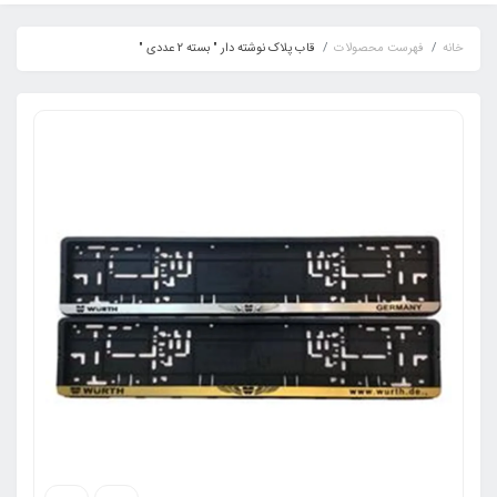
خانه
فهرست محصولات
قاب پلاک نوشته دار " بسته 2 عددی "