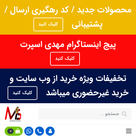
محصولات جدید / کد رهگیری ارسال /
پشتیبانی
کلیک کنید
پیج اینستاگرام مهدی اسپرت
کلیک کنید
تخفیفات ویژه خرید از وب سایت و
خرید غیرحضوری میباشد
کلیک کنید
0