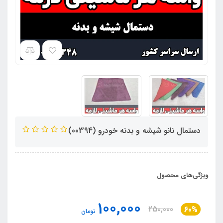
دستمال نانو شیشه و بدنه خودرو (00394)
ویژگی‌های محصول
100,000
250,000
60%
تومان