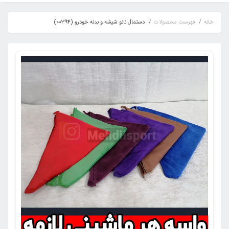
خانه
فهرست محصولات
دستمال نانو شیشه و بدنه خودرو (00394)