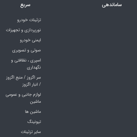
ساماندهی
سریع
تزئینات خودرو
نورپردازی و تجهیزات
ایمنی خودرو
صوتی و تصویری
اسپری ، نظافتی و
نگهداری
سر اگزوز / منبع اگزوز
/ انبار اگزوز
لوازم جانبی و عمومی
ماشین
ماشین ها
تیونینگ
سایر تزئینات