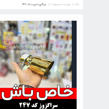
خانه
فهرست محصولات
سراگزوز اسپرت کد 247