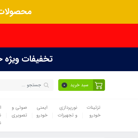
محصولات 
تخفیفات ویژه 
سبد خرید
0
تزئینات
نورپردازی
ایمنی
صوتی و
ا
خودرو
و تجهیزات
خودرو
تصویری
ن
ن