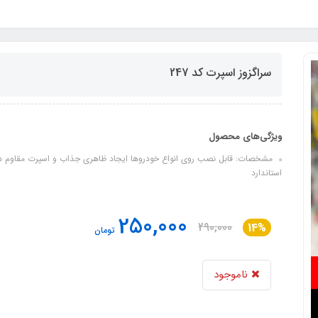
سراگزوز اسپرت کد 247
ویژگی‌های محصول
مشخصات: قابل نصب روی انواع خودروها ایجاد ظاهری جذاب و اسپرت مقاوم در ب
استاندارد
250,000
290,000
14%
تومان
ناموجود