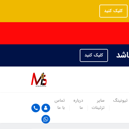
کلیک کنید
باشد
کلیک کنید
تیونینگ
سایر
درباره
تماس
تزئینات
ما
با ما