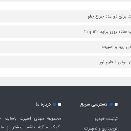
 برای دو عدد چراغ جلو
اده روی پراید 132 و 111
ی زیبا و اسپرت
 موتور تنظیم نور
دسترسی سریع
درباره ما
تزئینات خودرو
کمک میکنه تاشما بیشتر از ماش
نورپردازی و تجهیزات