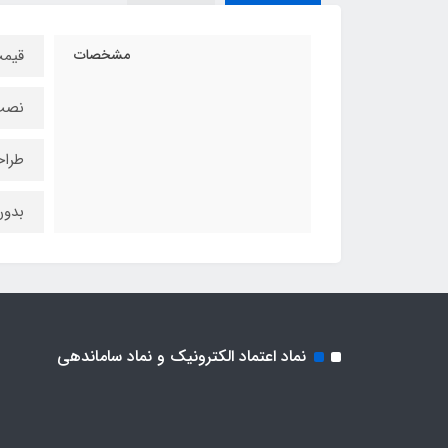
مشخصات
قیمت
نصب س
طراح
بدون
نماد اعتماد الکترونیک و نماد ساماندهی