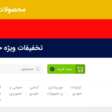
محصولات 
تخفیفات ویژه 
سبد خرید
0
تزئینات
نورپردازی
ایمنی
صوتی و
ا
خودرو
و تجهیزات
خودرو
تصویری
ن
ن