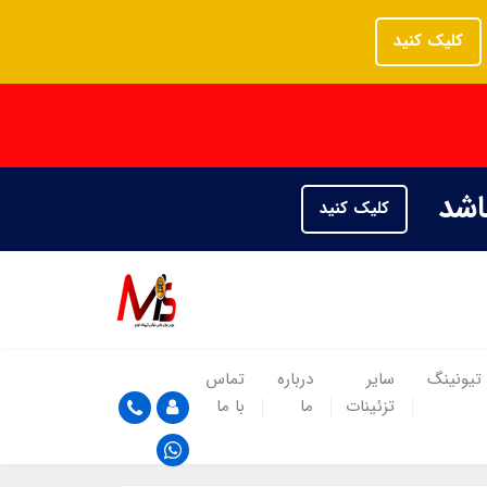
کلیک کنید
باشد
کلیک کنید
تیونینگ
سایر
درباره
تماس
تزئینات
ما
با ما