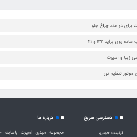
 برای دو عدد چراغ جلو
اده روی پراید 132 و 111
ی زیبا و اسپرت
 موتور تنظیم نور
دسترسی سریع
درباره ما
تزئینات خودرو