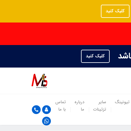
کلیک کنید
باشد
کلیک کنید
تیونینگ
سایر
درباره
تماس
تزئینات
ما
با ما