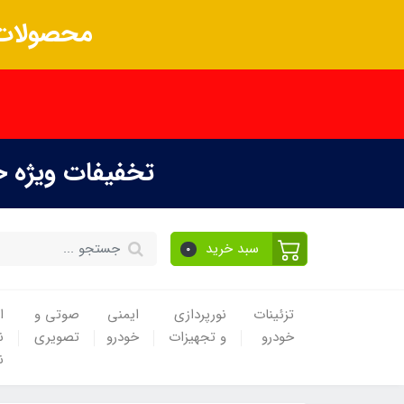
محصولات 
تخفیفات ویژه 
سبد خرید
0
تزئینات
نورپردازی
ایمنی
صوتی و
ا
خودرو
و تجهیزات
خودرو
تصویری
ن
ن