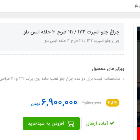
چراغ جلو اسپرت 132 / 111 طرح 3 حلقه ایس بلو
چراغ جلو اسپرت 132 / 111 طرح 3 حلقه ایس بلو
ویژگی‌های محصول
مشخصات: قیمت برای دو عدد چراغ جلو نصب ساده روی پراید 132 و 111 طراحی زیبا و اسپرت بدون موتور تنظیم نور
6,900,000
9,500,000
28%
تومان
آماده ارسال
افزودن به سبدخرید