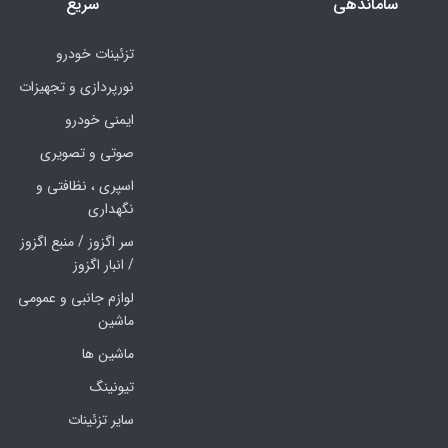
ساماندهی
سریع
تزئینات خودرو
نورپردازی و تجهیزات
ایمنی خودرو
صوتی و تصویری
اسپری ، نظافتی و
نگهداری
سر اگزوز / منبع اگزوز
/ انبار اگزوز
لوازم جانبی و عمومی
ماشین
ماشین ها
تیونینگ
سایر تزئینات