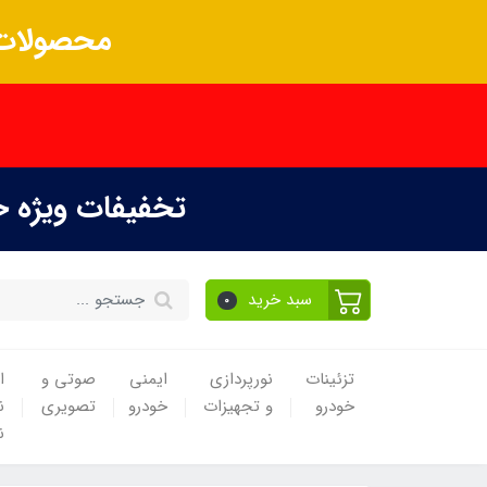
محصولات 
تخفیفات ویژه 
سبد خرید
0
تزئینات
نورپردازی
ایمنی
صوتی و
ا
خودرو
و تجهیزات
خودرو
تصویری
ن
ن