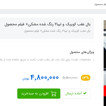
بال عقب کوییک و تیبا2 رنگ شده مشکی+ فیلم محصول
بال عقب کوییک و تیبا2 رنگ شده مشکی+ فیلم محصول
ویژگی‌های محصول
مشخصات: قیمت برای یک عدد بال عقب نصب راحت و سریع ساخته شده از پلاستیک ABS ایجاد ظاهری جدید و جذاب رنگ شده سف
4,800,000
5,500,000
13%
تومان
آماده ارسال
افزودن به سبدخرید