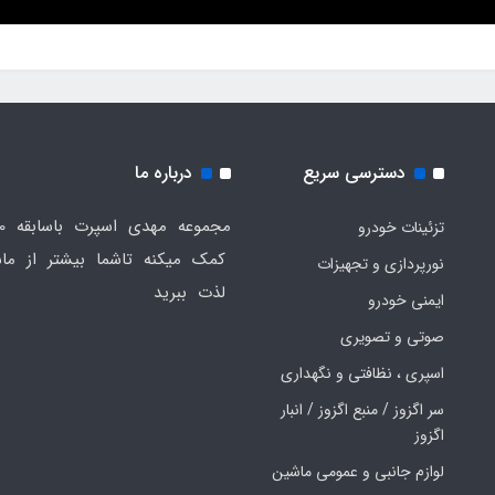
دسترسی سریع
درباره ما
تزئینات خودرو
کمک میکنه تاشما بیشتر از ماش
نورپردازی و تجهیزات
لذت ببرید
ایمنی خودرو
صوتی و تصویری
اسپری ، نظافتی و نگهداری
سر اگزوز / منبع اگزوز / انبار
اگزوز
لوازم جانبی و عمومی ماشین