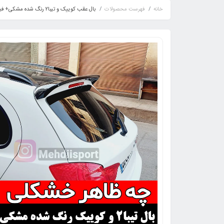
خانه
فهرست محصولات
بال عقب کوییک و تیبا2 رنگ شده مشکی+ فیلم محصول