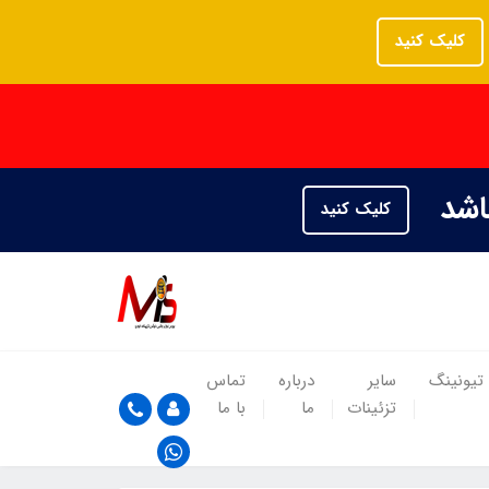
کلیک کنید
باشد
کلیک کنید
تیونینگ
سایر
درباره
تماس
تزئینات
ما
با ما