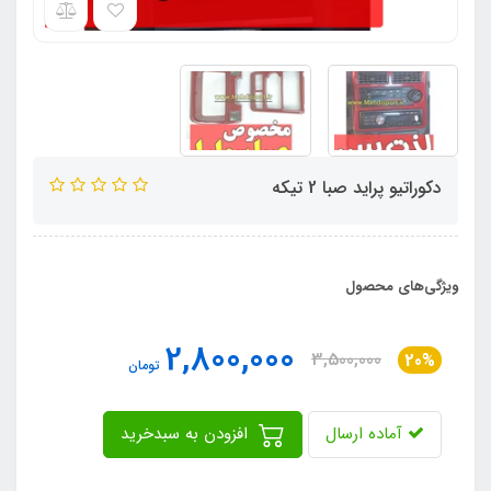
دکوراتیو پراید صبا 2 تیکه
ویژگی‌های محصول
2,800,000
3,500,000
20%
تومان
آماده ارسال
افزودن به سبدخرید