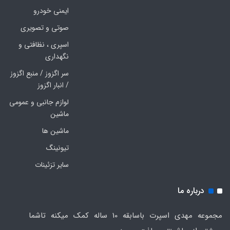
ایمنی خودرو
صوتی و تصویری
اسپری ، نظافتی و
نگهداری
سر اگزوز / منبع اگزوز
/ انبار اگزوز
لوازم جانبی و عمومی
ماشین
ماشین ها
تیونینگ
سایر تزئینات
درباره ما
مجموعه مهدی اسپرت باسابقه 10 ساله کمک میکنه تاشما