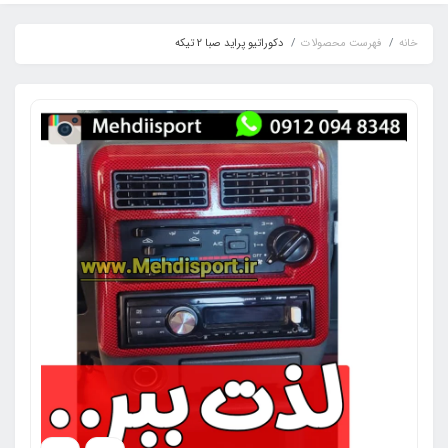
خانه
فهرست محصولات
دکوراتیو پراید صبا 2 تیکه