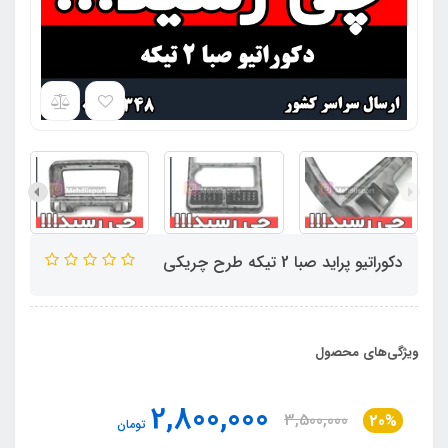
دکوراتیو پراید صبا 2 تیکه طرح چریکی
ویژگی‌های محصول
2,800,000
3,500,000
20%
تومان