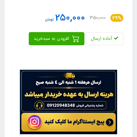
250,000
350,000
29%
تومان
آماده ارسال
افزودن به سبدخرید