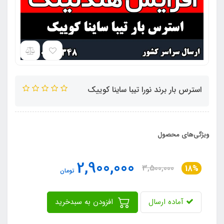
استرس بار برند نورا تیبا ساینا کوییک
ویژگی‌های محصول
2,900,000
3,500,000
18%
تومان
آماده ارسال
افزودن به سبدخرید