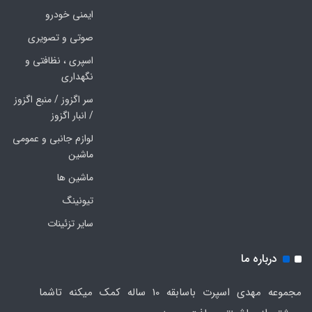
ایمنی خودرو
صوتی و تصویری
اسپری ، نظافتی و
نگهداری
سر اگزوز / منبع اگزوز
/ انبار اگزوز
لوازم جانبی و عمومی
ماشین
ماشین ها
تیونینگ
سایر تزئینات
درباره ما
مجموعه مهدی اسپرت باسابقه 10 ساله کمک میکنه تاشما