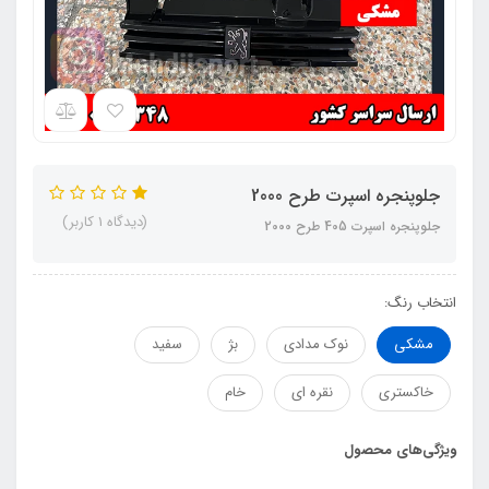
جلوپنجره اسپرت طرح 2000
(دیدگاه 1 کاربر)
جلوپنجره اسپرت 405 طرح 2000
انتخاب رنگ:
مشکی
نوک مدادی
بژ
سفید
خاکستری
نقره ای
خام
ویژگی‌های محصول