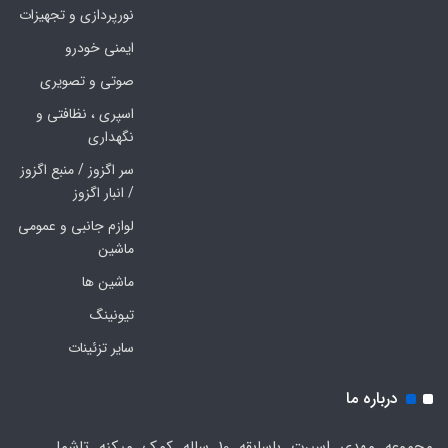
نورپردازی و تجهیزات
ایمنی خودرو
صوتی و تصویری
اسپری ، نظافتی و
نگهداری
سر اگزوز / منبع اگزوز
/ انبار اگزوز
لوازم جانبی و عمومی
ماشین
ماشین ها
تیونینگ
سایر تزئینات
درباره ما
مجموعه مهدی اسپرت باسابقه 10 ساله کمک میکنه تاشما