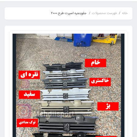
خانه
فهرست محصولات
جلوپنجره اسپرت طرح 2000