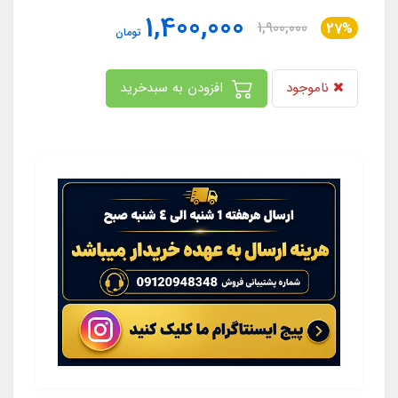
1,400,000
1,900,000
27%
تومان
ناموجود
افزودن به سبدخرید