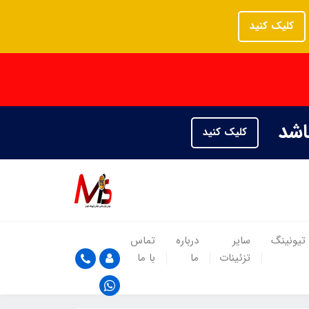
کلیک کنید
باشد
کلیک کنید
تیونینگ
سایر
درباره
تماس
تزئینات
ما
با ما