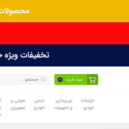
محصولات 
تخفیفات ویژه 
سبد خرید
0
تزئینات
نورپردازی
ایمنی
صوتی و
ا
خودرو
و تجهیزات
خودرو
تصویری
ن
ن