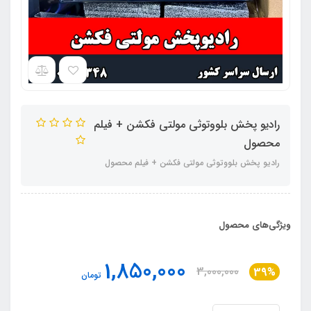
رادیو پخش بلووتوثی مولتی فکشن + فیلم
محصول
رادیو پخش بلووتوثی مولتی فکشن + فیلم محصول
ویژگی‌های محصول
1,850,000
3,000,000
39%
تومان