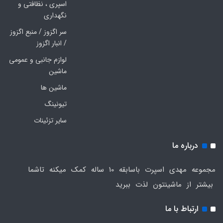
اسپری ، نظافتی و
نگهداری
سر اگزوز / منبع اگزوز
/ انبار اگزوز
لوازم جانبی و عمومی
ماشین
ماشین ها
تیونینگ
سایر تزئینات
درباره ما
مجموعه مهدی اسپرت باسابقه 10 ساله کمک میکنه تاشما
بیشتر از ماشینتون لذت ببرید
ارتباط با ما