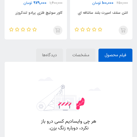
979,000
100,000
250,000
تومان
1,400,000
تومان
انتن سقف اسپرت بلند سانتافه ای
کاور سوئیچ فلزی پرادو لندکروزر
فیلم محصول
مشخصات
دیدگاه‌ها