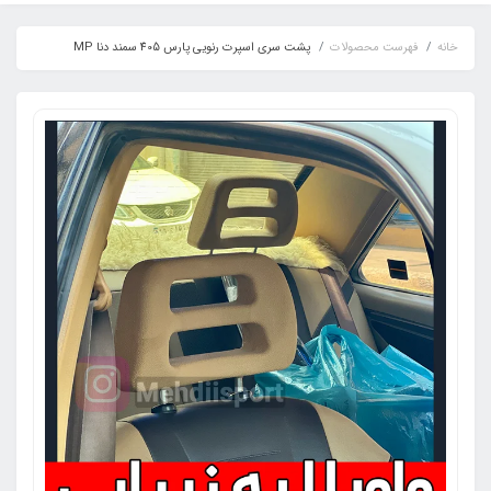
خانه
فهرست محصولات
پشت سری اسپرت رنویی پارس 405 سمند دنا MP