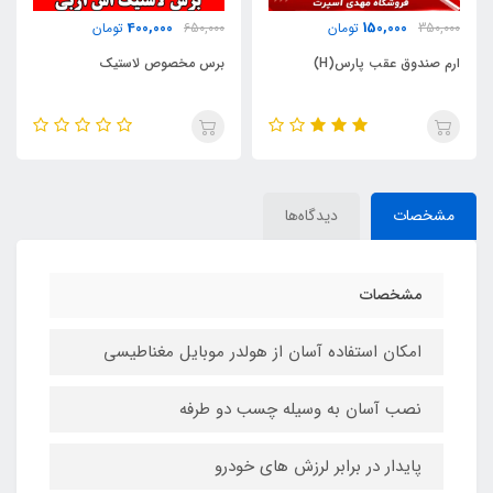
200,000
400,000
650,000
تومان
450,000
تومان
برس مخصوص لاستیک
پک استیکر برچسب
مشخصات
دیدگاه‌ها
مشخصات
امکان استفاده آسان از هولدر موبایل مغناطیسی
نصب آسان به وسیله چسب دو طرفه
پایدار در برابر لرزش های خودرو