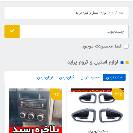
خانه
1
لوازم استیل و کروم پراید
فقط محصولات موجود
لوازم استیل و کروم پراید
جدیدترین
محبوب‌ترین
گران‌ترین
ارزان‌ترین
16٪
34٪