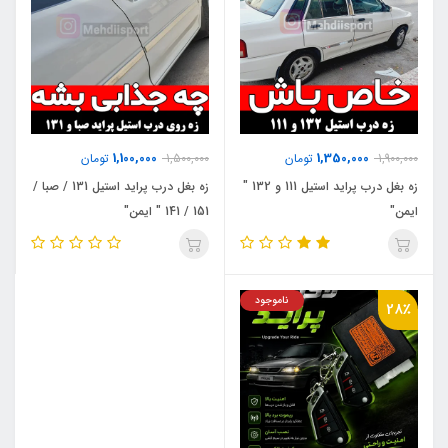
1,100,000
1,350,000
1,900,000
تومان
1,500,000
تومان
زه بغل درب پراید استیل 111 و 132 "
زه بغل درب پراید استیل 131 / صبا /
ایمن"
151 / 141 " ایمن"
ناموجود
28٪