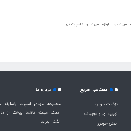
دسترسی سریع
درباره ما
تزئینات خودرو
کمک میکنه تاشما بیشتر از ماش
نورپردازی و تجهیزات
لذت ببرید
ایمنی خودرو