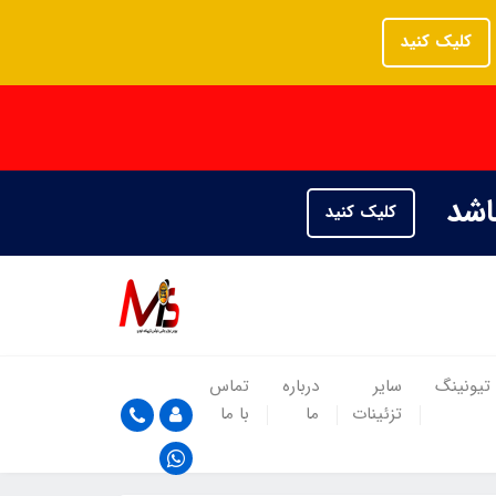
کلیک کنید
باشد
کلیک کنید
تیونینگ
سایر
درباره
تماس
تزئینات
ما
با ما