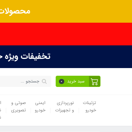
محصولات 
تخفیفات ویژه 
سبد خرید
0
تزئینات
نورپردازی
ایمنی
صوتی و
ا
خودرو
و تجهیزات
خودرو
تصویری
ن
ن