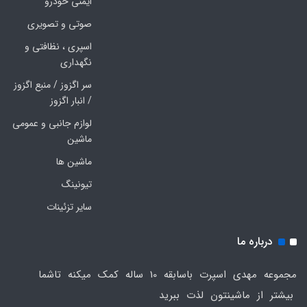
ایمنی خودرو
صوتی و تصویری
اسپری ، نظافتی و
نگهداری
سر اگزوز / منبع اگزوز
/ انبار اگزوز
لوازم جانبی و عمومی
ماشین
ماشین ها
تیونینگ
سایر تزئینات
درباره ما
مجموعه مهدی اسپرت باسابقه 10 ساله کمک میکنه تاشما
بیشتر از ماشینتون لذت ببرید