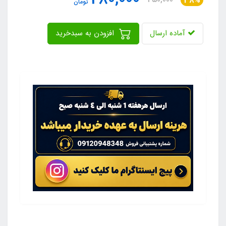
38%
تومان
آماده ارسال
افزودن به سبدخرید