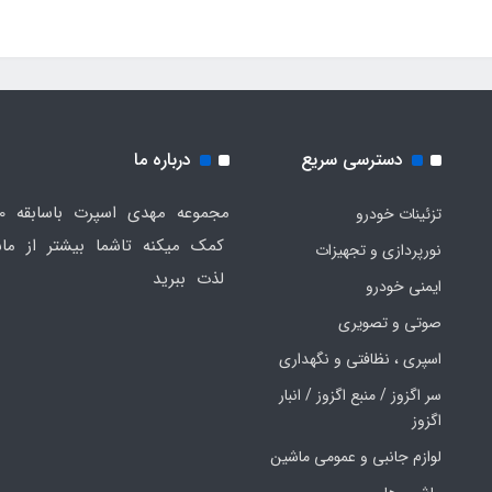
دسترسی سریع
درباره ما
تزئینات خودرو
کمک میکنه تاشما بیشتر از ماش
نورپردازی و تجهیزات
لذت ببرید
ایمنی خودرو
صوتی و تصویری
اسپری ، نظافتی و نگهداری
سر اگزوز / منبع اگزوز / انبار
اگزوز
لوازم جانبی و عمومی ماشین