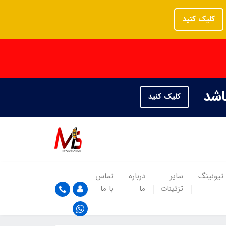
کلیک کنید
باشد
کلیک کنید
تیونینگ
سایر
درباره
تماس
تزئینات
ما
با ما