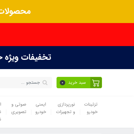
محصولات 
تخفیفات ویژه 
سبد خرید
0
تزئینات
نورپردازی
ایمنی
صوتی و
ا
خودرو
و تجهیزات
خودرو
تصویری
ن
ن