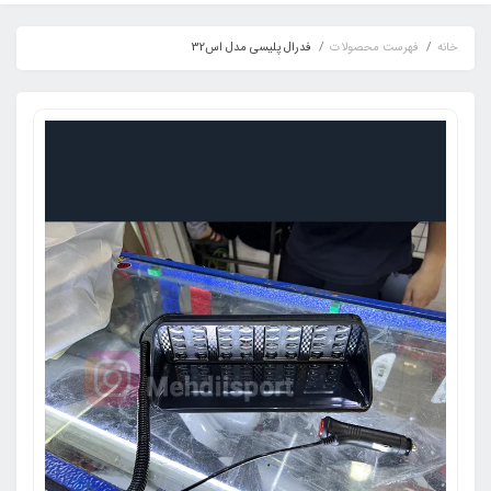
خانه
فهرست محصولات
فدرال پلیسی مدل اس32