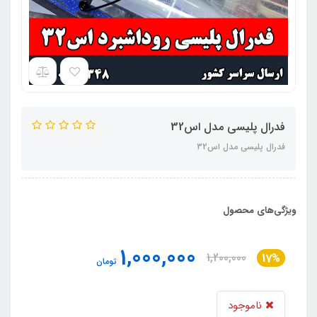
فدرال پلیسی مدل اس32
فدرال پلیسی مدل اس32
ویژگی‌های محصول
1,000,000
1,200,000
17%
تومان
ناموجود