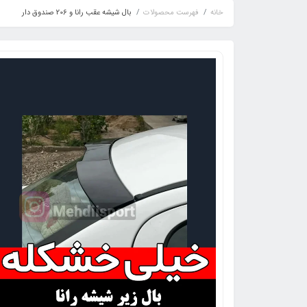
خانه
فهرست محصولات
بال شیشه عقب رانا و 206 صندوق دار