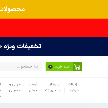
محصولات 
تخفیفات ویژه 
سبد خرید
0
تزئینات
نورپردازی
ایمنی
صوتی و
ا
خودرو
و تجهیزات
خودرو
تصویری
ن
ن