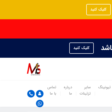
کلیک کنید
باشد
کلیک کنید
تیونینگ
سایر
درباره
تماس
تزئینات
ما
با ما