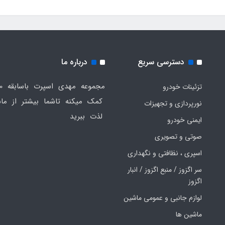
دسترسی سریع
درباره ما
تزئینات خودرو
کمک میکنه تاشما بیشتر از ماش
نورپردازی و تجهیزات
لذت ببرید
ایمنی خودرو
صوتی و تصویری
اسپری ، نظافتی و نگهداری
سر اگزوز / منبع اگزوز / انبار
اگزوز
لوازم جانبی و عمومی ماشین
ماشین ها