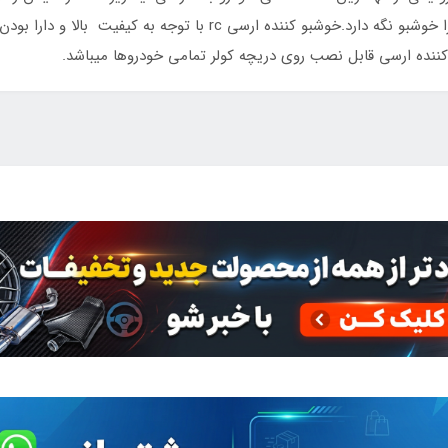
کننده درجه یک میتواند همیشه فضای داخل خودرو را خوشبو نگه دارد.خوشبو
 کننده ارسی قابل نصب روی دریچه کولر تمامی خودروها میباشد.