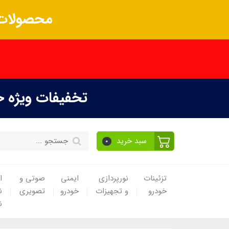
محصولات 
تخفیفات ویژه 
سبد خرید
0
تزئینات
نورپردازی
ایمنی
صوتی و
ا
خودرو
و تجهیزات
خودرو
تصویری
ن
ن