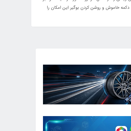
 کننده ارسی rc با توجه به کیفیت بالا و دارا بودن دکمه خاموش و روشن کردن بوگیر این امکان را