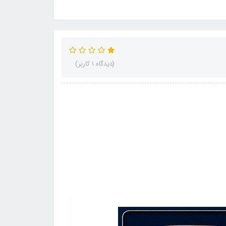
(دیدگاه 1 کاربر)