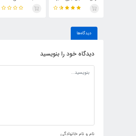
Humber Quick
دیدگاه‌ها
دیدگاه خود را بنویسید
نام و نام خانوادگی