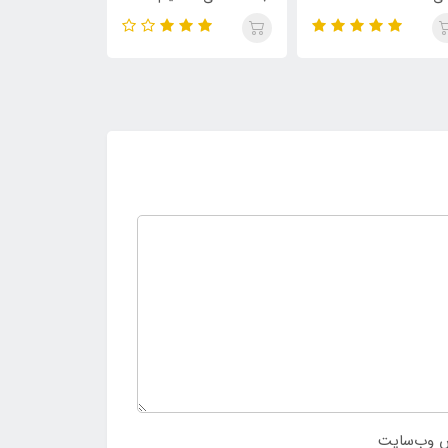
صول
 وب‌سایت