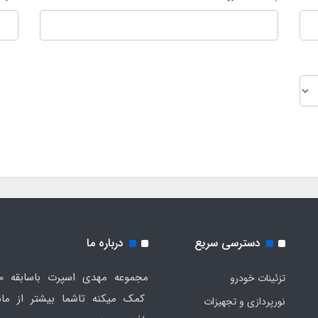
دسترسی سریع
درباره ما
تزئینات خودرو
کمک میکنه تاشما بیشتر از ماش
نورپردازی و تجهیزات