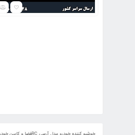
خوشبو کننده خودرو م