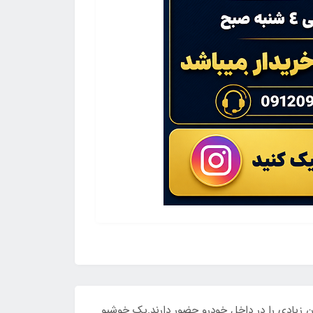
نشینان زمان زیادی را در داخل خودرو حضور دارند.یک خوشبو