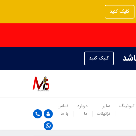
کلیک کنید
باشد
کلیک کنید
تیونینگ
سایر
درباره
تماس
تزئینات
ما
با ما