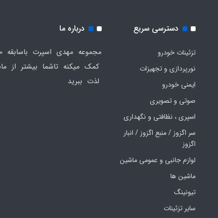
دسترسی سریع
درباره ما
تزئینات خودرو
کمک میکنه تاشما بیشتر از ماش
نورپردازی و تجهیزات
لذت ببرید
ایمنی خودرو
صوتی و تصویری
اسپری ، نظافتی و نگهداری
سر اگزوز / منبع اگزوز / انبار
اگزوز
لوازم جانبی و عمومی ماشین
ماشین ها
تیونینگ
سایر تزئینات