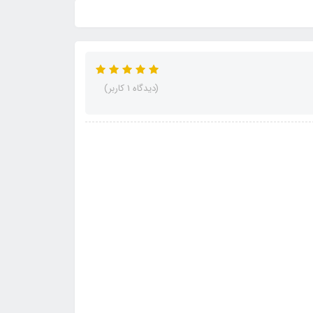
(دیدگاه 1 کاربر)