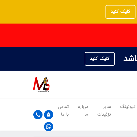
کلیک کنید
باشد
کلیک کنید
تیونینگ
سایر
درباره
تماس
تزئینات
ما
با ما