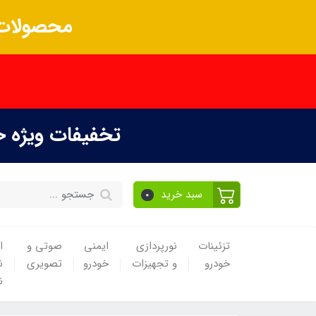
محصولات 
تخفیفات ویژه 
سبد خرید
0
تزئینات
نورپردازی
ایمنی
صوتی و
ا
خودرو
و تجهیزات
خودرو
تصویری
ن
ن