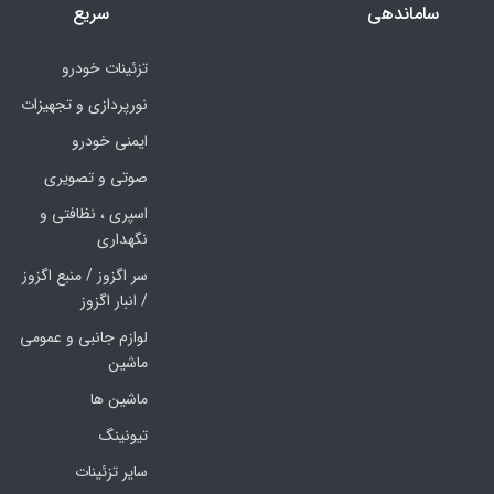
ساماندهی
سریع
تزئینات خودرو
نورپردازی و تجهیزات
ایمنی خودرو
صوتی و تصویری
اسپری ، نظافتی و
نگهداری
سر اگزوز / منبع اگزوز
/ انبار اگزوز
لوازم جانبی و عمومی
ماشین
ماشین ها
تیونینگ
سایر تزئینات