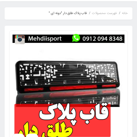
خانه
فهرست محصولات
قاب پلاک طلق دار "دونه ای "