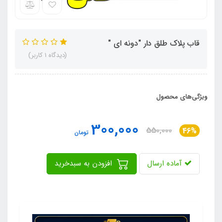
قاب پلاک طلق دار "دونه ای "
(دیدگاه 1 کاربر)
ویژگی‌های محصول
300,000
550,000
46%
تومان
آماده ارسال
افزودن به سبدخرید