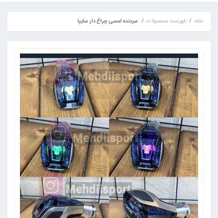
خانه
فهرست محصولات
سردنده لمسی چراغ دار سایپا