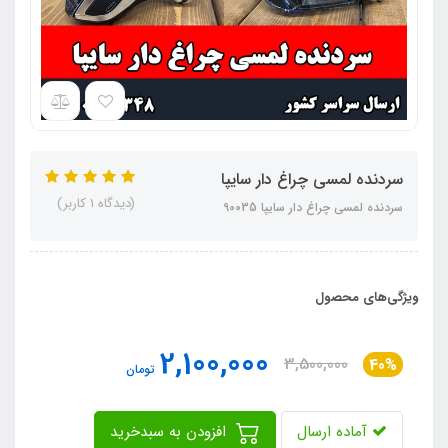
سردنده لمسی چراغ دار سایپا
(دیدگاه 1 کاربر)
سردنده لمسی چراغ دار سایپا 90035
ویژگی‌های محصول
2,100,000
3,500,000
40%
تومان
آماده ارسال
افزودن به سبدخرید