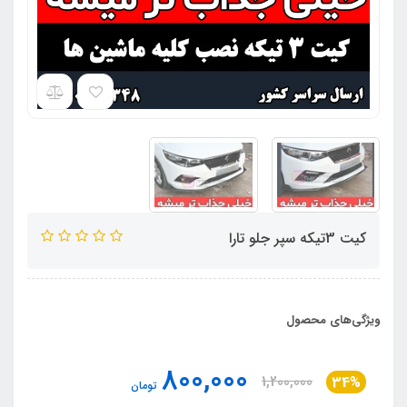
کیت 3تیکه سپر جلو تارا
ویژگی‌های محصول
800,000
1,200,000
34%
تومان