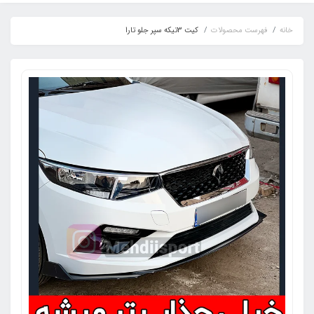
خانه
فهرست محصولات
کیت 3تیکه سپر جلو تارا