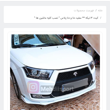
خانه
فهرست محصولات
کیت 3 تیکه ** سفید دنا و دنا پلاس " نصب کلیه ماشین ها "