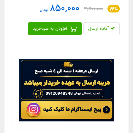
850,000
3,500,000
76%
تومان
آماده ارسال
افزودن به سبدخرید