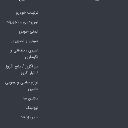
تزئینات خودرو
نورپردازی و تجهیزات
ایمنی خودرو
صوتی و تصویری
اسپری ، نظافتی و
نگهداری
سر اگزوز / منبع اگزوز
/ انبار اگزوز
لوازم جانبی و عمومی
ماشین
ماشین ها
تیونینگ
سایر تزئینات