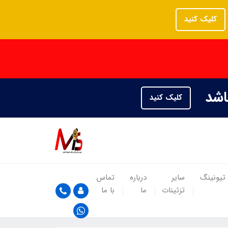
کلیک کنید
باشد
کلیک کنید
تیونینگ
سایر
درباره
تماس
تزئینات
ما
با ما