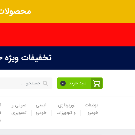
محصولات 
تخفیفات ویژه 
سبد خرید
0
تزئینات
نورپردازی
ایمنی
صوتی و
ا
خودرو
و تجهیزات
خودرو
تصویری
ن
ن