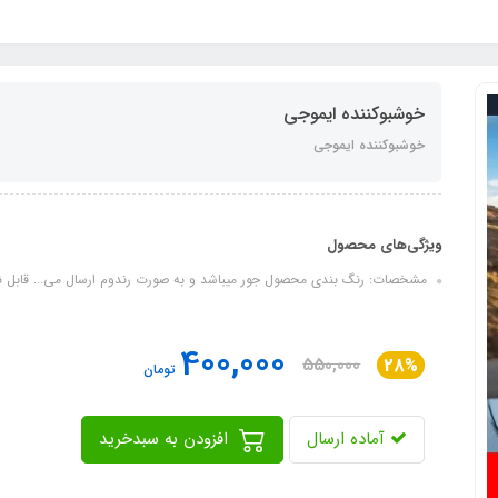
خوشبوکننده ایموجی
خوشبوکننده ایموجی
ویژگی‌های محصول
مشخصات: رنگ بندی محصول جور میباشد و به صورت رندوم ارسال می... قابل نص
400,000
550,000
28%
تومان
آماده ارسال
افزودن به سبدخرید