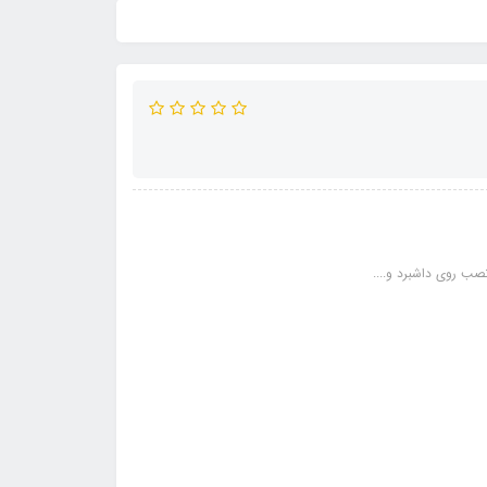
ب روی داشبرد و....