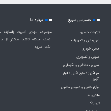
دسترسی سریع
درباره ما
تزئینات خودرو
کمک میکنه تاشما بیشتر از ماش
نورپردازی و تجهیزات
لذت ببرید
ایمنی خودرو
صوتی و تصویری
اسپری ، نظافتی و نگهداری
سر اگزوز / منبع اگزوز / انبار
اگزوز
لوازم جانبی و عمومی ماشین
ماشین ها
تیونینگ