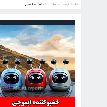
خانه
فهرست محصولات
خوشبوکننده ایموجی