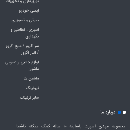
نورپردازی و تجهیزات
ایمنی خودرو
صوتی و تصویری
اسپری ، نظافتی و
نگهداری
سر اگزوز / منبع اگزوز
/ انبار اگزوز
لوازم جانبی و عمومی
ماشین
ماشین ها
تیونینگ
سایر تزئینات
درباره ما
مجموعه مهدی اسپرت باسابقه 10 ساله کمک میکنه تاشما