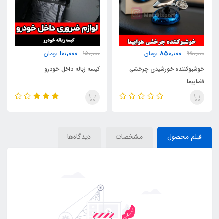
100,000
850,000
950,000
تومان
150,000
تومان
خوشبوکننده خورشیدی چرخشی
کیسه زباله داخل خودرو
فضاپیما
فیلم محصول
مشخصات
دیدگاه‌ها