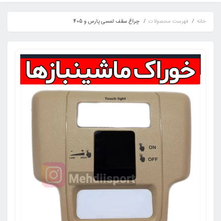
خانه
فهرست محصولات
چراغ سقف لمسی پارس و 405