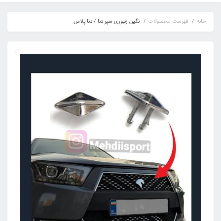
خانه
فهرست محصولات
نگین زنبوری سپر دنا / دنا پلاس