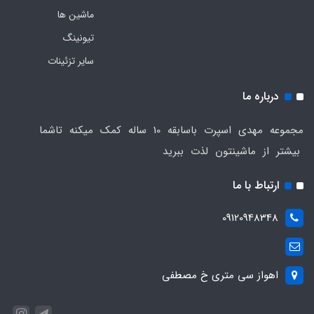
ماشین ها
تیونینگ
سایر تزئینات
درباره ما
مجموعه مهدی اسپرت باسابقه 10 ساله کمک میکنه تاشما
بیشتر از ماشینتون لذت ببرید
ارتباط با ما
09120948348
اهواز سی متری خ مصطفی