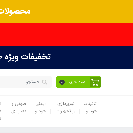
محصولات 
تخفیفات ویژه 
سبد خرید
0
تزئینات
نورپردازی
ایمنی
صوتی و
ا
خودرو
و تجهیزات
خودرو
تصویری
ن
ن