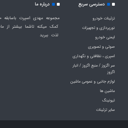
دسترسی سریع
درباره ما
تزئینات خودرو
کمک میکنه تاشما بیشتر از ماش
نورپردازی و تجهیزات
لذت ببرید
ایمنی خودرو
صوتی و تصویری
اسپری ، نظافتی و نگهداری
سر اگزوز / منبع اگزوز / انبار
اگزوز
لوازم جانبی و عمومی ماشین
ماشین ها
تیونینگ
سایر تزئینات