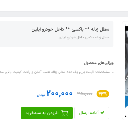
سطل زباله ** باکسی ** داخل خودرو ایلین
سطل زباله باکسی داخل خودرو ایلین
ویژگی‌های محصول
مشخصات: قیمت برای یک عدد سطل زباله نصب آسان و راحت کیفیت بالای م
200,000
350,000
43%
تومان
آماده ارسال
افزودن به سبدخرید