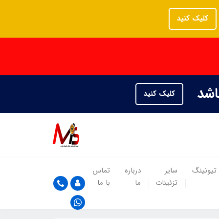
کلیک کنید
باشد
کلیک کنید
تیونینگ
سایر
درباره
تماس
تزئینات
ما
با ما