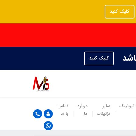
کلیک کنید
باشد
کلیک کنید
تیونینگ
سایر
درباره
تماس
تزئینات
ما
با ما