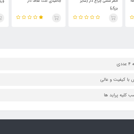
جاکلیدی کلت غلاف دار
ورق فیوز تستردار
جاد
ددی
با کیفیت و عالی
ب کلیه پراید ها