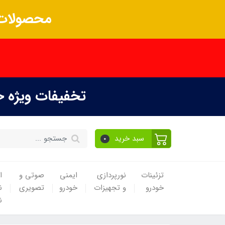
محصولات 
تخفیفات ویژه 
سبد خرید
0
تزئینات
نورپردازی
ایمنی
صوتی و
ا
خودرو
و تجهیزات
خودرو
تصویری
ن
ن