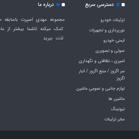
دسترسی سریع
درباره ما
تزئینات خودرو
کمک میکنه تاشما بیشتر از ماش
نورپردازی و تجهیزات
لذت ببرید
ایمنی خودرو
صوتی و تصویری
اسپری ، نظافتی و نگهداری
سر اگزوز / منبع اگزوز / انبار
اگزوز
لوازم جانبی و عمومی ماشین
ماشین ها
تیونینگ
سایر تزئینات