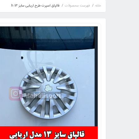
خانه
فهرست محصولات
قالپاق اسپرت طرح اریایی سایز 13 h