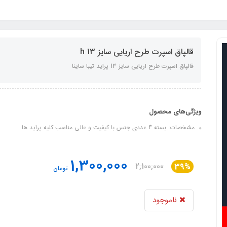
قالپاق اسپرت طرح اریایی سایز 13 h
قالپاق اسپرت طرح اریایی سایز 13 پراید تیبا ساینا
ویژگی‌های محصول
مشخصات: بسته 4 عددی جنس با کیفیت و عالی مناسب کلیه پراید ها
1,300,000
2,100,000
39%
تومان
ناموجود