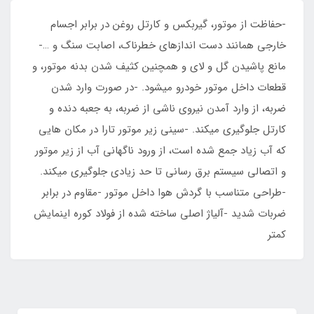
-حفاظت از موتور، گیربکس و کارتل روغن در برابر اجسام
خارجی همانند دست اندازهای خطرناک، اصابت سنگ و …-
مانع پاشیدن گل و لای و همچنین کثیف شدن بدنه موتور، و
قطعات داخل موتور خودرو میشود. -در صورت وارد شدن
ضربه، از وارد آمدن نیروی ناشی از ضربه، به جعبه دنده و
کارتل جلوگیری میکند. -سینی زیر موتور تارا در مکان هایی
که آب زیاد جمع شده است، از ورود ناگهانی آب از زیر موتور
و اتصالی سیستم برق رسانی تا حد زیادی جلوگیری میکند.
-طراحی متناسب با گردش هوا داخل موتور -مقاوم در برابر
ضربات شدید -آلیاژ اصلی ساخته شده از فولاد کوره اینمایش
کمتر