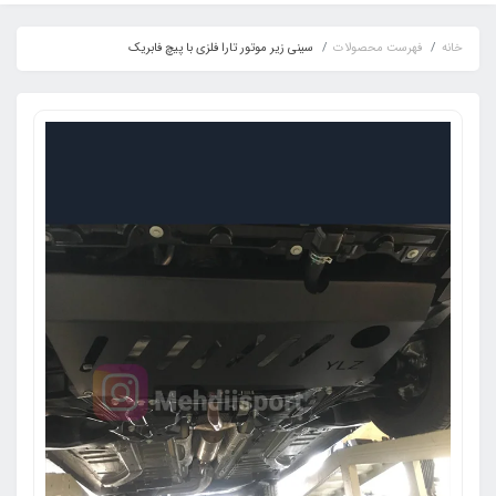
خانه
فهرست محصولات
سینی زیر موتور تارا فلزی با پیچ فابریک