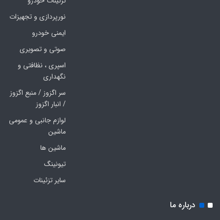
تزئینات خودرو
نورپردازی و تجهیزات
ایمنی خودرو
صوتی و تصویری
اسپری ، نظافتی و
نگهداری
سر اگزوز / منبع اگزوز
/ انبار اگزوز
لوازم جانبی و عمومی
ماشین
ماشین ها
تیونینگ
سایر تزئینات
درباره ما