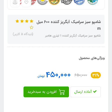
شامپو سبز سرامیک آبگریز کننده 600 میل
m
(دیدگاه 5 کاربر)
شامپو سبز سرامیک آبگریز کننده 1 لیتری هامبر
ویژگی‌های محصول
450,000
650,000
31%
تومان
آماده ارسال
افزودن به سبدخرید